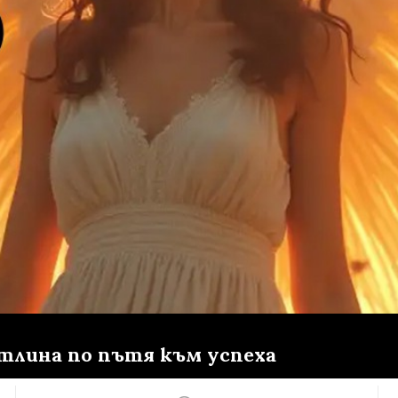
ветлина по пътя към успеха