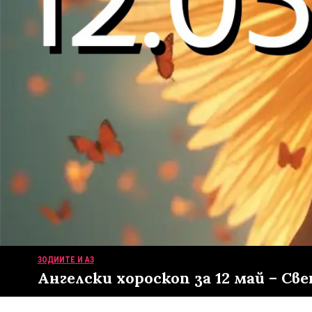
ЗОДИИТЕ И АЗ
Ангелски хороскоп за 12 май – С