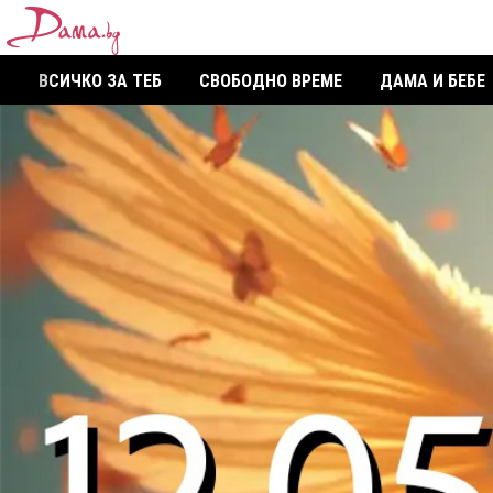
ВСИЧКО ЗА ТЕБ
СВОБОДНО ВРЕМЕ
ДАМА И БЕБЕ