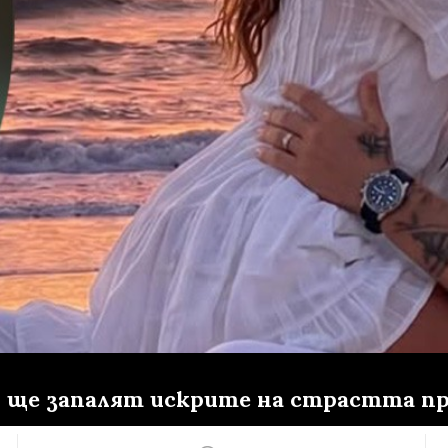
ии ще запалят искрите на страстта п