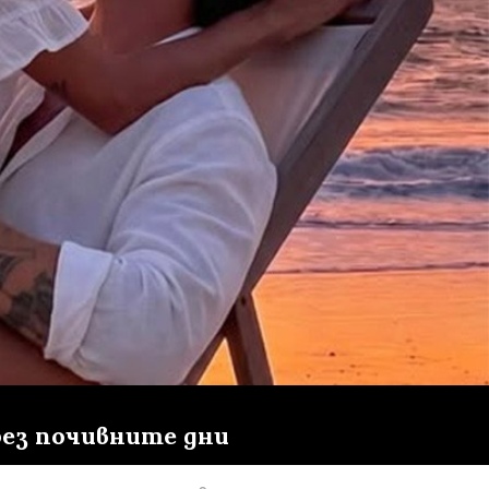
рез почивните дни