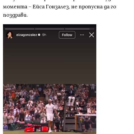
момента – Ейса Гонзалез, не пропусна да го
поздрави.