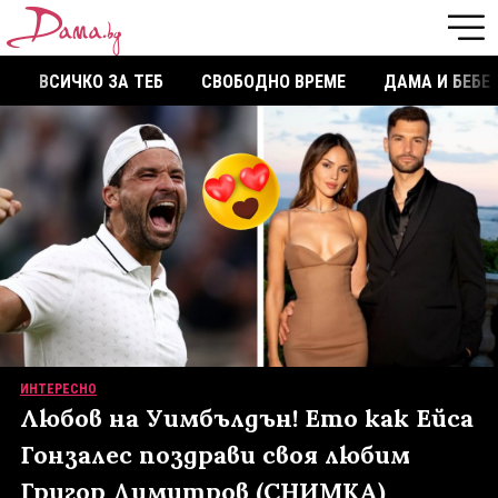
ВСИЧКО ЗА ТЕБ
СВОБОДНО ВРЕМЕ
ДАМА И БЕБЕ
ИНТЕРЕСНО
Любов на Уимбълдън! Ето как Ейса
Гонзалес поздрави своя любим
Григор Димитров (СНИМКА)