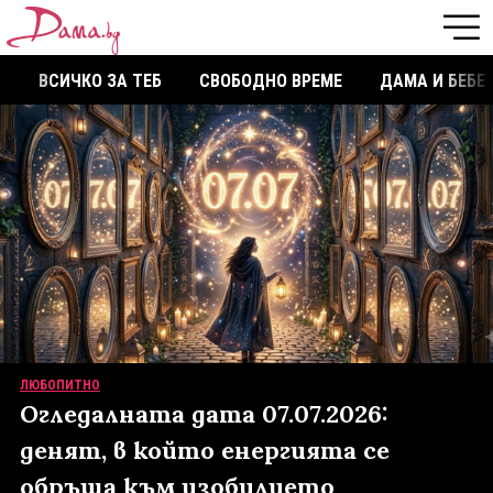
ВСИЧКО ЗА ТЕБ
СВОБОДНО ВРЕМЕ
ДАМА И БЕБЕ
ЛЮБОПИТНО
Огледалната дата 07.07.2026:
денят, в който енергията се
обръща към изобилието