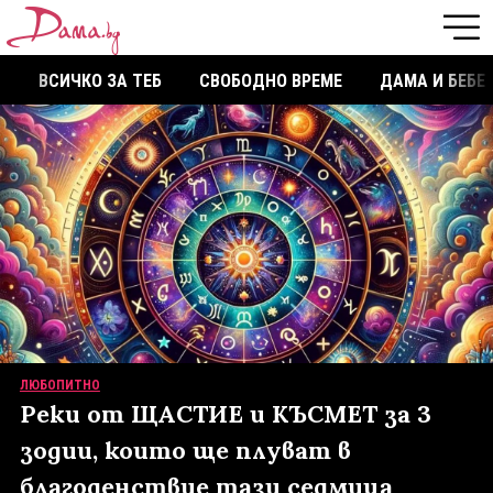
ВСИЧКО ЗА ТЕБ
СВОБОДНО ВРЕМЕ
ДАМА И БЕБЕ
ЛЮБОПИТНО
Реки от ЩАСТИЕ и КЪСМЕТ за 3
зодии, които ще плуват в
благоденствие тази седмица