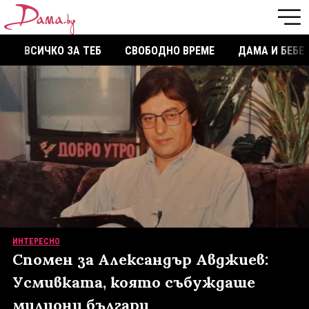
ВСИЧКО ЗА ТЕБ
СВОБОДНО ВРЕМЕ
ДАМА И БЕБЕ
ИНТЕРЕСНО
Спомен за Александър Авджиев:
Усмивката, която събуждаше
милиони българи