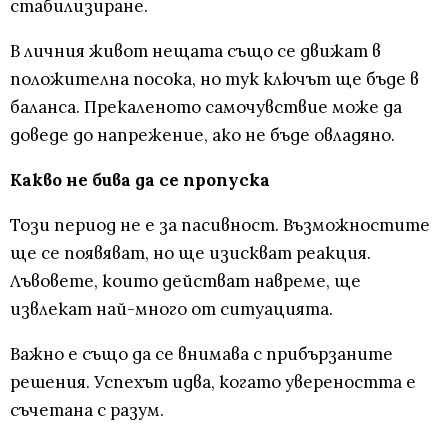
стабилизиране.
В личния живот нещата също се движат в
положителна посока, но тук ключът ще бъде в
баланса. Прекаленото самочувствие може да
доведе до напрежение, ако не бъде овладяно.
Какво не бива да се пропуска
Този период не е за пасивност. Възможностите
ще се появяват, но ще изискват реакция.
Лъвовете, които действат навреме, ще
извлекат най-много от ситуацията.
Важно е също да се внимава с прибързаните
решения. Успехът идва, когато увереността е
съчетана с разум.