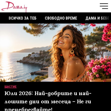
ВСИЧКО ЗА ТЕБ
СВОБОДНО ВРЕМЕ
ДАМА И БЕБЕ
ЩАСТИЕ
Юли 2026: Най-добрите и най-
лошите дни от месеца – Не ги
пренебрегвайте!