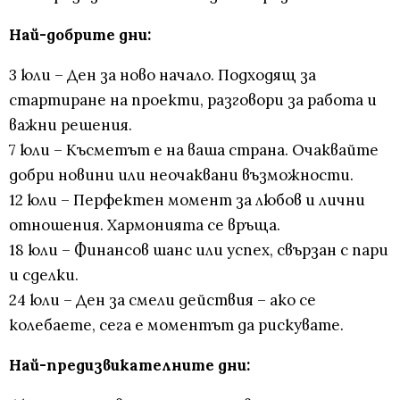
Най-добрите дни:
3 юли – Ден за ново начало. Подходящ за
стартиране на проекти, разговори за работа и
важни решения.
7 юли – Късметът е на ваша страна. Очаквайте
добри новини или неочаквани възможности.
12 юли – Перфектен момент за любов и лични
отношения. Хармонията се връща.
18 юли – Финансов шанс или успех, свързан с пари
и сделки.
24 юли – Ден за смели действия – ако се
колебаете, сега е моментът да рискувате.
Най-предизвикателните дни: