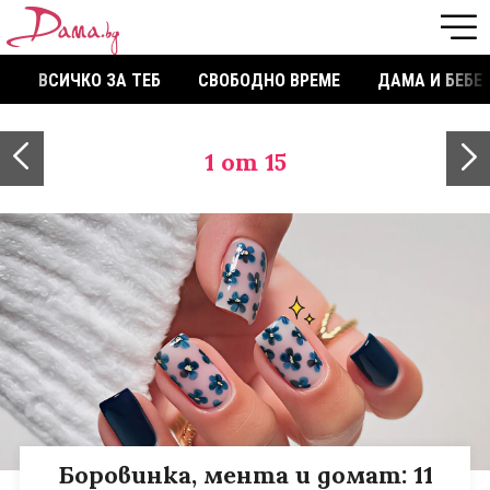
ВСИЧКО ЗА ТЕБ
СВОБОДНО ВРЕМЕ
ДАМА И БЕБЕ
1
от 15
Боровинка, мента и домат: 11