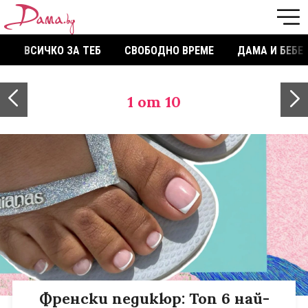
ВСИЧКО ЗА ТЕБ
СВОБОДНО ВРЕМЕ
ДАМА И БЕБЕ
1
от 10
Френски педикюр: Топ 6 най-