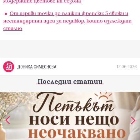
модерните цветове на сезона
От игриви точки до плажен френски: 5 свежи и
нестандартни идеи за педикюр, които изглеждат
стилно
13.06.2026
ДОНИКА СИМЕОНОВА
Последни статии