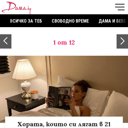
ВСИЧКО ЗА ТЕБ
СВОБОДНО ВРЕМЕ
ДАМА И БЕБЕ
1
от 12
Хората, които си лягат в 21