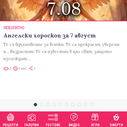
ЛЮБОПИТНО
Ангелски хороскоп за 7 август
Те са вдъхновение за всички. Те са прекрасни, уверени
и... възрастни. Те са известни в цял свят, защото
изглеждат…
8
4 мин
0
РЕЦЕПТИ
ГАЛЕРИИ
ТЕСТОВЕ
ВИДЕО
ИГРИ
ОФЕРТИ