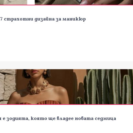
 7 страхотни дизайна за маникюр
я е зодията, която ще владее новата седмица