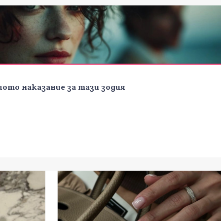
ото наказание за тази зодия