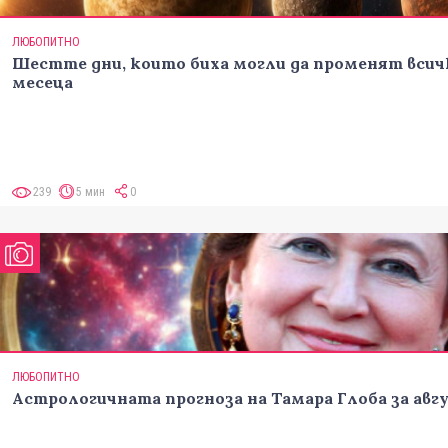
ЛЮБОПИТНО
Шестте дни, които биха могли да променят всич
месеца
239
5 мин
0
ЛЮБОПИТНО
Астрологичната прогноза на Тамара Глоба за авг