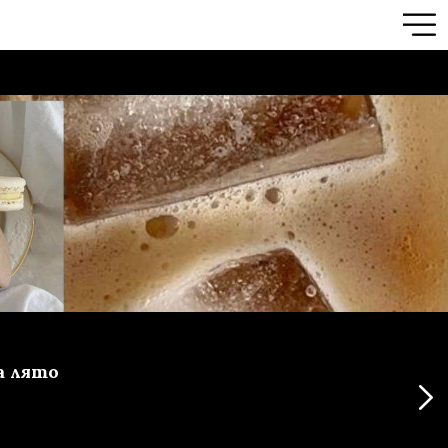
а лято