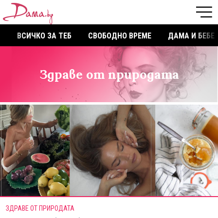
ВСИЧКО ЗА ТЕБ
СВОБОДНО ВРЕМЕ
ДАМА И БЕБЕ
Здраве от природата
ЗДРАВЕ ОТ ПРИРОДАТА