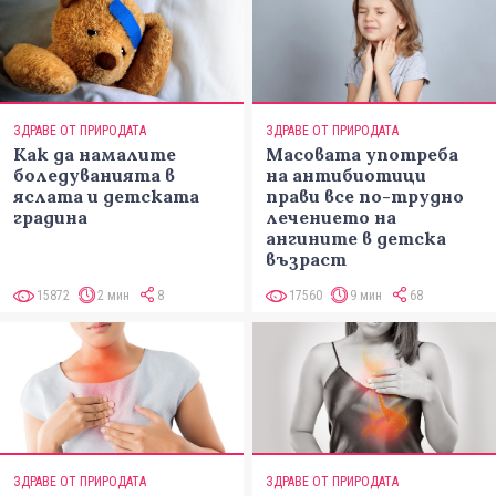
ЗДРАВЕ ОТ ПРИРОДАТА
ЗДРАВЕ ОТ ПРИРОДАТА
Как да намалите
Масовата употреба
боледуванията в
на антибиотици
яслата и детската
прави все по-трудно
градина
лечението на
ангините в детска
възраст
15872
2 мин
8
17560
9 мин
68
ЗДРАВЕ ОТ ПРИРОДАТА
ЗДРАВЕ ОТ ПРИРОДАТА