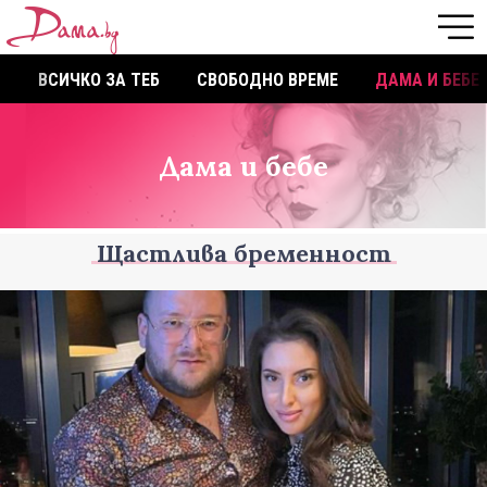
ВСИЧКО ЗА ТЕБ
СВОБОДНО ВРЕМЕ
ДАМА И БЕБЕ
Дама и бебе
Щастлива бременност