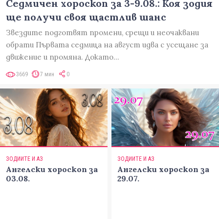
Седмичен хороскоп за 3-9.08.: Коя зодия
ще получи своя щастлив шанс
Звездите подготвят промени, срещи и неочаквани
обрати Първата седмица на август идва с усещане за
движение и промяна. Докато…
3669
7 мин
0
ЗОДИИТЕ И АЗ
ЗОДИИТЕ И АЗ
Ангелски хороскоп за
Ангелски хороскоп за
03.08.
29.07.