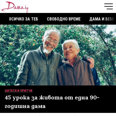
ВСИЧКО ЗА ТЕБ
СВОБОДНО ВРЕМЕ
ДАМА И БЕБЕ
ЦИТАТИ И ПРИТЧИ
45 урока за живота от една 90-
годишна дама