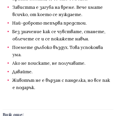
Завистта е загуба на време. Вече имате
всичко, от което се нуждаете.
Най-доброто тепърва предстои.
Без значение как се чувствате, станете,
облечете се и се покажете навън.
Поемете дълбоко въздух. Това успокоява
ума.
Ако не поискате, не получавате.
Давайте.
Животът не е вързан с панделка, но все пак
е подарък.
Виж още: