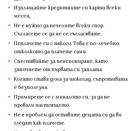
Изплащайте кредитните си карти всеки
месец.
Не е нужно да печелите всеки спор.
Съгласете се да не се съгласявате.
Поплачете си с някого. Това е по-лечебно,
отколкото да плачете сами.
Спестявайте за пенсиониране, като
започнете от първата си заплата.
Когато става дума за шоколад, съпротивата
е безполезна.
Примирете се с миналото си, за да не
провали настоящето.
Не е проблем да оставите децата си да ви
гледат как плачете.