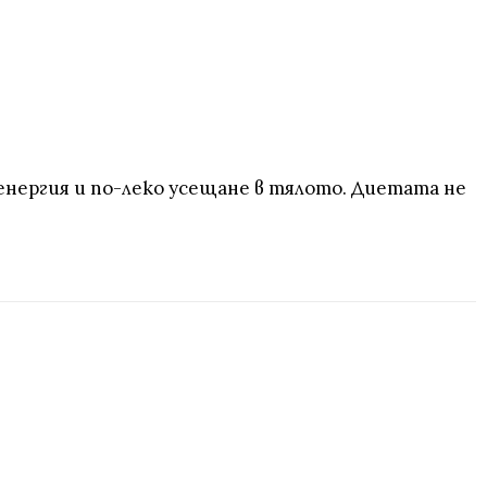
енергия и по-леко усещане в тялото. Диетата не