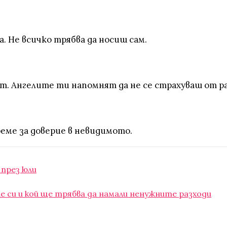
. Не всичко трябва да носиш сам.
ът. Ангелите ти напомнят да не се страхуваш от р
ме за доверие в невидимото.
 през юли
е си и кой ще трябва да намали ненужните разходи