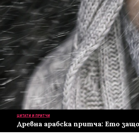
ЦИТАТИ И ПРИТЧИ
Древна арабска притча: Ето защо