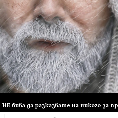
 НЕ бива да разказвате на никого за п