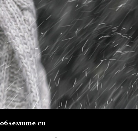
роблемите си