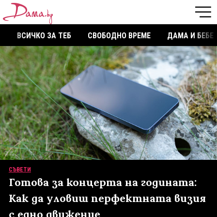
ВСИЧКО ЗА ТЕБ
СВОБОДНО ВРЕМЕ
ДАМА И БЕБЕ
СЪВЕТИ
Готова за концерта на годината:
Как да уловиш перфектната визия
с едно движение