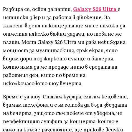
Разбира се, освен за парти,
Galaxy S26 Ultra
е
истински звяр и за работа в движение. За
жалост, в деня на концерта ще ми се наложи да
отметна няколко важни задачи, но това не ме
плаши. Моят Galaxy S26 Ultra ми дава невиждана
мощност за мултитаскинг, ярък екран, ясно
видим дори под жаркото слънце и батерия,
която няма да ме предаде нито в средата на
работния ден, нито по време на
няколкочасовото шоу вечерта.
Време е за шоу! Стягам куфара, слагам кецовете,
взимам телефона и съм готова да бъда звездата
на вечерта, защото съм повече от убедена, че
перфектният аутфит за концерта, който е
само на кръгче разстояние, ще прикове всички