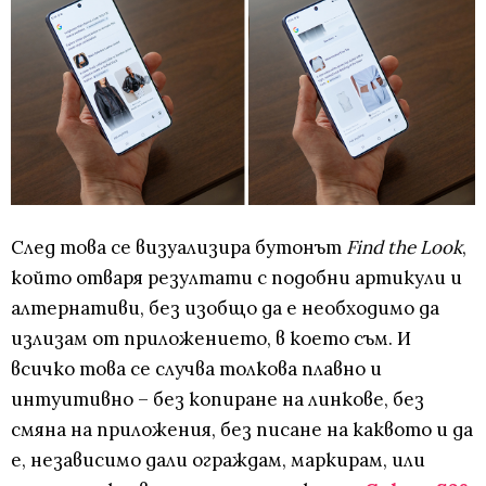
След това се визуализира бутонът
Find the Look
,
който отваря резултати с подобни артикули и
алтернативи, без изобщо да е необходимо да
излизам от приложението, в което съм. И
всичко това се случва толкова плавно и
интуитивно – без копиране на линкове, без
смяна на приложения, без писане на каквото и да
е, независимо дали ограждам, маркирам, или