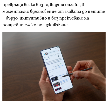
превръща всяка визия, видяна онлайн, в
моментално вдъхновение от главата до петите
– бързо, интуитивно и без прекъсване на
потребителското изживяване.