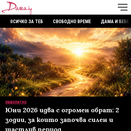
ВСИЧКО ЗА ТЕБ
СВОБОДНО ВРЕМЕ
ДАМА И БЕБЕ
ЛЮБОПИТНО
Юни 2026 идва с огромен обрат: 2
зодии, за които започва силен и
щастлив период