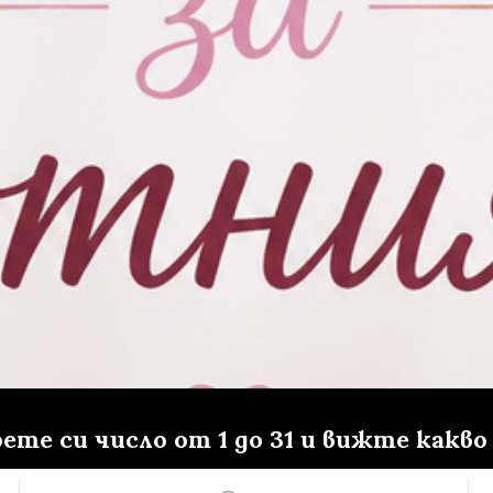
те си число от 1 до 31 и вижте какво