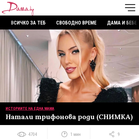
ВСИЧКО ЗА ТЕБ
СВОБОДНО ВРЕМЕ
ДАМА И БЕБЕ
ИСТОРИИТЕ НА ЕДНА МАМА
Натали трифонова роди (СНИМКА)
4704
1 мин
9