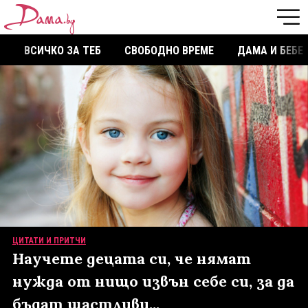
ВСИЧКО ЗА ТЕБ
СВОБОДНО ВРЕМЕ
ДАМА И БЕБЕ
ЦИТАТИ И ПРИТЧИ
Научете децата си, че нямат
нужда от нищо извън себе си, за да
бъдат щастливи...