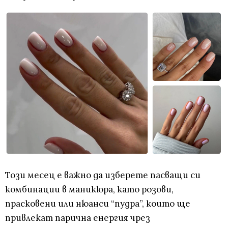
Този месец е важно да изберете пасващи си
комбинации в маникюра, като розови,
прасковени или нюанси “пудра”, които ще
привлекат парична енергия чрез