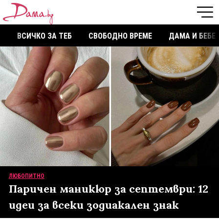
ВСИЧКО ЗА ТЕБ
СВОБОДНО ВРЕМЕ
ДАМА И БЕБЕ
ЛЮБОПИТНО
Паричен маникюр за септември: 12
идеи за всеки зодиакален знак