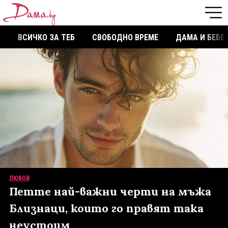
ВСИЧКО ЗА ТЕБ
СВОБОДНО ВРЕМЕ
ДАМА И БЕБЕ
ЛЮБОВ
Петте най-важни черти на мъжа
Близнаци, които го правят така
неустоим