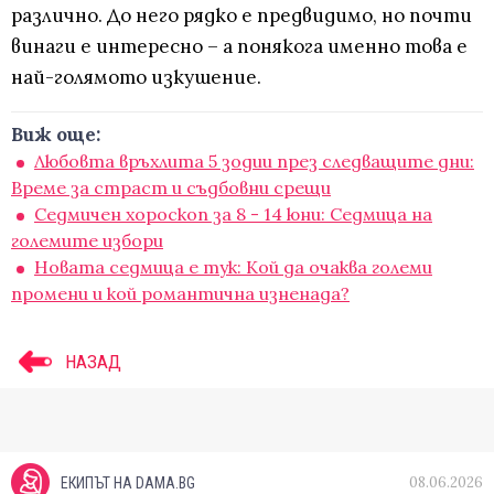
различно. До него рядко е предвидимо, но почти
винаги е интересно – а понякога именно това е
най-голямото изкушение.
Виж още:
Любовта връхлита 5 зодии през следващите дни:
Време за страст и съдбовни срещи
Седмичен хороскоп за 8 - 14 юни: Седмица на
големите избори
Новата седмица е тук: Кой да очаква големи
промени и кой романтична изненада?
НАЗАД
08.06.2026
ЕКИПЪТ НА DAMA.BG