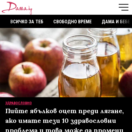
ВСИЧКО ЗА ТЕБ
СВОБОДНО ВРЕМЕ
ДАМА И БЕБЕ
ЗДРАВОСЛОВНО
Пийте ябълков оцет преди лягане,
ако имате тези 10 здравословни
проблема и това може да промени