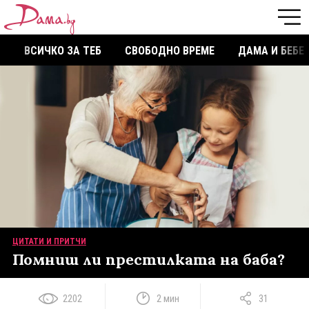
ВСИЧКО ЗА ТЕБ
СВОБОДНО ВРЕМЕ
ДАМА И БЕБЕ
ЦИТАТИ И ПРИТЧИ
Помниш ли престилката на баба?
2202
2 мин
31