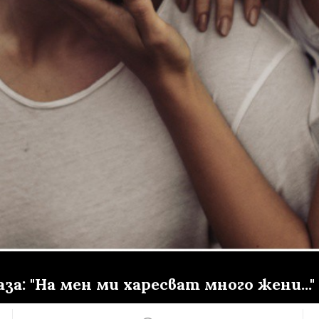
а: "На мен ми харесват много жени..."