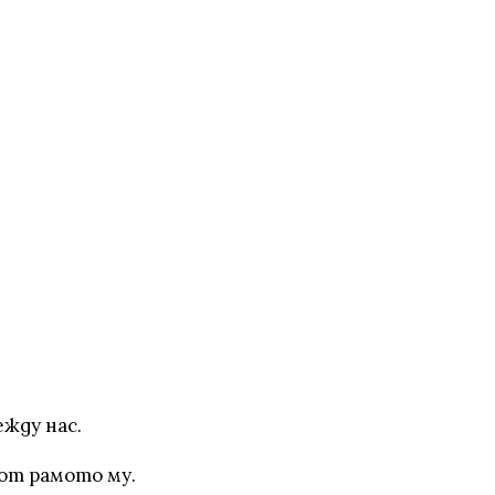
ежду нас.
от рамото му.