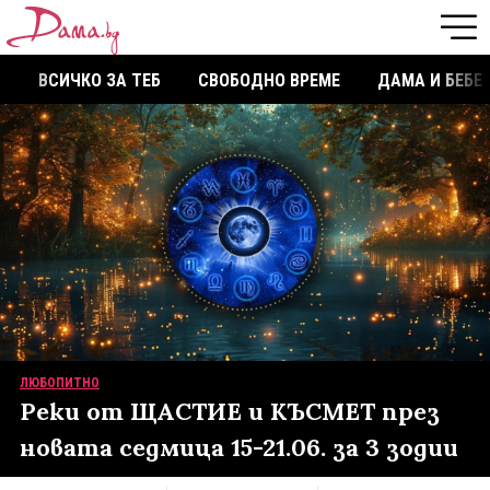
ВСИЧКО ЗА ТЕБ
СВОБОДНО ВРЕМЕ
ДАМА И БЕБЕ
ЛЮБОПИТНО
Реки от ЩАСТИЕ и КЪСМЕТ през
новата седмица 15-21.06. за 3 зодии