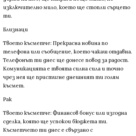
изключително мило, което ще стопли сърцето
ти.
Близнаци
Твоето късметче: Прекрасна новина по
телефона или съобщение, което чакаш отдавна.
Телефонът ти днес ще донесе повод за радост.
Комуникацията е твоята силна сила и точно
чрез нея ще пристигне днешният ти голям
късмет.
Рак
Твоето късметче: Финансов бонус или изгодна
сделка, която ще успокои бюджета ти.
Късметчето ти днес е свързано с