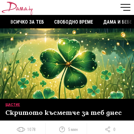
ВСИЧКО ЗА ТЕБ
СВОБОДНО ВРЕМЕ
ДАМА И БЕБЕ
ЩАСТИЕ
Скритото късметче за теб днес
1078
5 мин
0