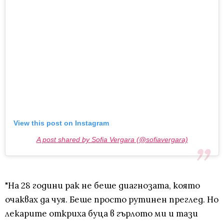
View this post on Instagram
A post shared by Sofia Vergara (@sofiavergara)
"На 28 години рак не беше диагнозата, която
очаквах да чуя. Беше просто рутинен преглед. Но
лекарите откриха буца в гърлото ми и тази