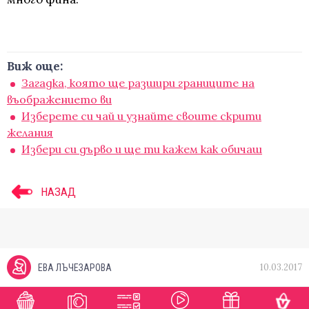
Виж още:
Загадка, която ще разшири границите на
въображението ви
Изберете си чай и узнайте своите скрити
желания
Избери си дърво и ще ти кажем как обичаш
НАЗАД
10.03.2017
ЕВА ЛЪЧЕЗАРОВА