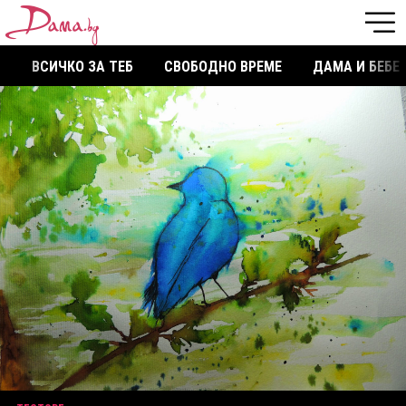
ВСИЧКО ЗА ТЕБ
СВОБОДНО ВРЕМЕ
ДАМА И БЕБЕ