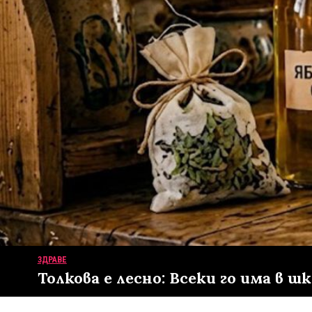
ЗДРАВЕ
Толкова е лесно: Всеки го има в ш