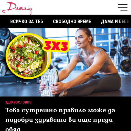
ВСИЧКО ЗА ТЕБ
СВОБОДНО ВРЕМЕ
ДАМА И БЕБЕ
ЗДРАВОСЛОВНО
Това сутрешно правило може да
подобри здравето ви още преди
обяд