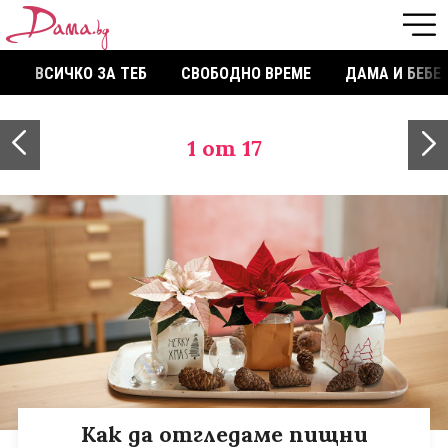
ВСИЧКО ЗА ТЕБ
СВОБОДНО ВРЕМЕ
ДАМА И БЕБЕ
1
от 17
Как да отгледаме пищни