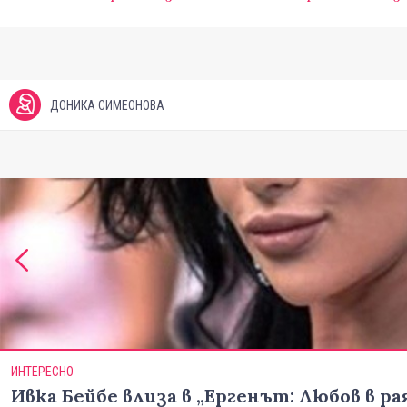
ДОНИКА СИМЕОНОВА
ИНТЕРЕСНО
Ивка Бейбе влиза в „Ергенът: Любов в ра