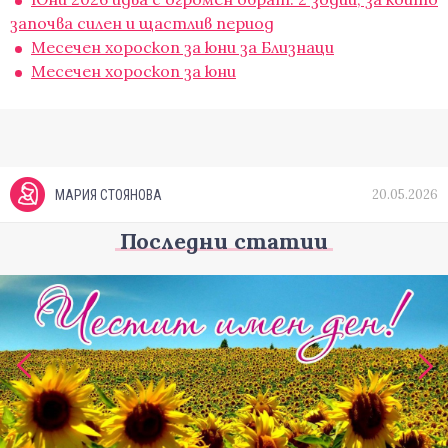
започва силен и щастлив период
Месечен хороскоп за юни за Близнаци
Месечен хороскоп за юни
20.05.2026
МАРИЯ СТОЯНОВА
Последни статии