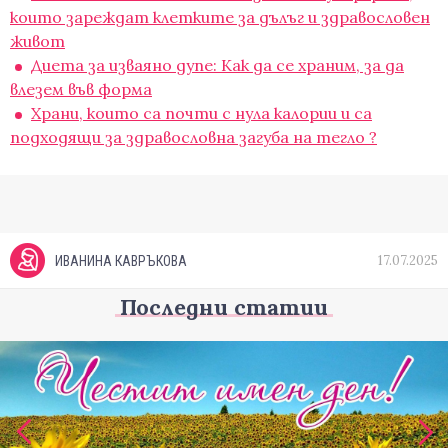
които зареждат клетките за дълъг и здравословен
живот
Диета за изваяно дупе: Как да се храним, за да
влезем във форма
Храни, които са почти с нула калории и са
подходящи за здравословна загуба на тегло ?
17.07.2025
ИВАНИНА КАВРЪКОВА
Последни статии