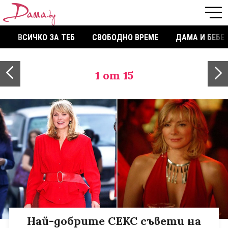
ВСИЧКО ЗА ТЕБ
СВОБОДНО ВРЕМЕ
ДАМА И БЕБЕ
1
от 15
Най-добрите СЕКС съвети на