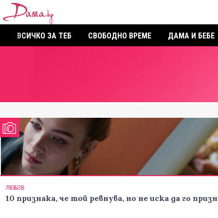
ВСИЧКО ЗА ТЕБ
СВОБОДНО ВРЕМЕ
ДАМА И БЕБЕ
ЛЮБОВ
10 признака, че той ревнува, но не иска да го призн