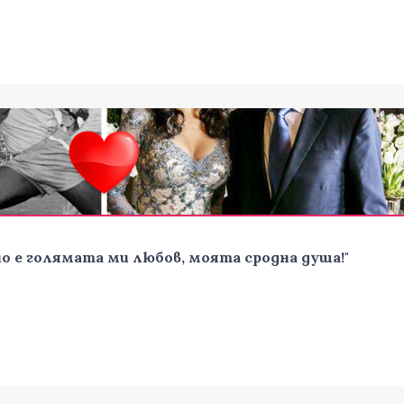
но е голямата ми любов, моята сродна душа!"