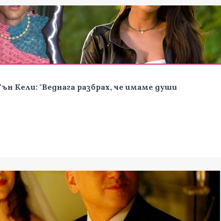
ън Кели: "Веднага разбрах, че имаме души