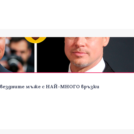
 Звездните мъже с НАЙ-МНОГО връзки