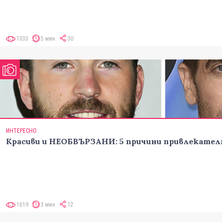
1333
5 мин
30
ИНТЕРЕСНО
Красиви и НЕОБВЪРЗАНИ: 5 причини привлекател
1619
3 мин
12