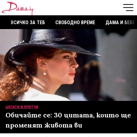
ВСИЧКО ЗА ТЕБ
СВОБОДНО ВРЕМЕ
ДАМА И БЕБЕ
ЦИТАТИ И ПРИТЧИ
Обичайте се: 30 цитата, които ще
променят живота ви