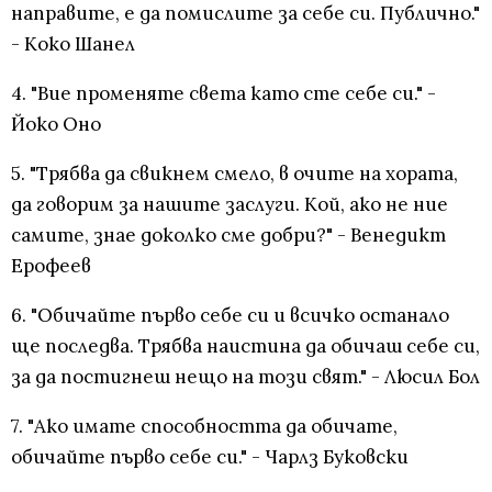
направите, е да помислите за себе си. Публично."
- Коко Шанел
4. "Вие променяте света като сте себе си." -
Йоко Оно
5. "Трябва да свикнем смело, в очите на хората,
да говорим за нашите заслуги. Кой, ако не ние
самите, знае доколко сме добри?" - Венедикт
Ерофеев
6. "Обичайте първо себе си и всичко останало
ще последва. Трябва наистина да обичаш себе си,
за да постигнеш нещо на този свят." - Люсил Бол
7. "Ако имате способността да обичате,
обичайте първо себе си." - Чарлз Буковски