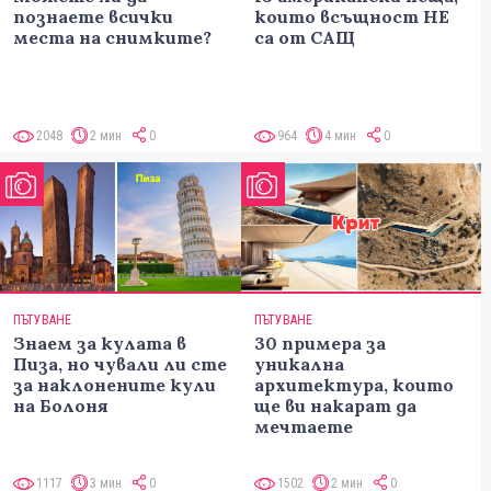
познаете всички
които всъщност НЕ
места на снимките?
са от САЩ
2048
2 мин
0
964
4 мин
0
ПЪТУВАНЕ
ПЪТУВАНЕ
Знаем за кулата в
30 примера за
Пиза, но чували ли сте
уникална
за наклонените кули
архитектура, които
на Болоня
ще ви накарат да
мечтаете
1117
3 мин
0
1502
2 мин
0