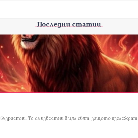
Последни статии
... възрастни. Те са известни в цял свят, защото изглежда