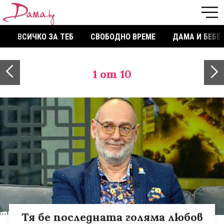
ВСИЧКО ЗА ТЕБ
СВОБОДНО ВРЕМЕ
ДАМА И БЕБЕ
1
от 10
Тя бе последната голяма любов