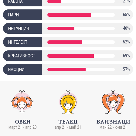
РАБОТА
21%
ПАРИ
65%
ИНТУИЦИЯ
40%
ИНТЕЛЕКТ
52%
КРЕАТИВНОСТ
69%
ЕМОЦИИ
57%
ОВЕН
ТЕЛЕЦ
БЛИЗНАЦИ
март 21 - апр 20
апр 21 - май 21
май 22 - юни 21