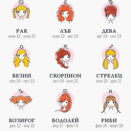
РАК
ЛЪВ
ДЕВА
юни 22 - юли 22
юли 23 - авг 23
авг 24 - сеп 23
ВЕЗНИ
СКОРПИОН
СТРЕЛЕЦ
сеп 24 - окт 23
окт 24 - ное 22
ное 23 - дек 21
КОЗИРОГ
ВОДОЛЕЙ
РИБИ
дек 22 - яну 20
яну 21 - фев 19
фев 20 - март 20